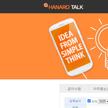
공지사항
자주묻는
등록일자
전체
제목