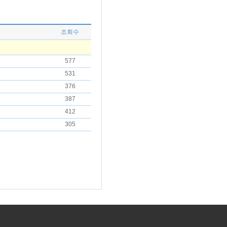
조회수
577
531
376
387
412
305