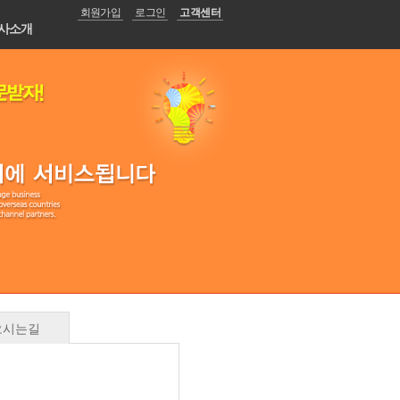
회원가입
로그인
고객센터
사소개
오시는길